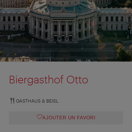
Biergasthof Otto
GASTHAUS & BEISL
AJOUTER UN FAVORI