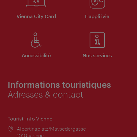
Vienna City Card
L'appli ivie
Accessibilité
Nos services
Informations touristiques
Adresses & contact
Tourist-Info Vienne
Lieu:
Albertinaplatz/Maysedergasse
1010 Vienne