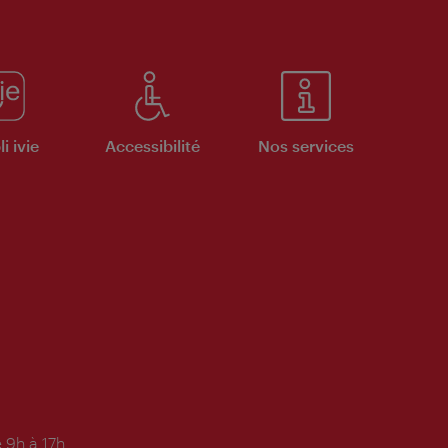
i ivie
Accessibilité
Nos services
 9h à 17h