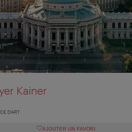
yer Kainer
CE D’ART
AJOUTER UN FAVORI