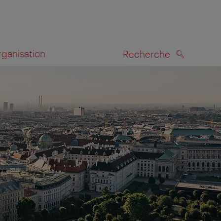
rganisation
Recherche
RECHERCHE
te