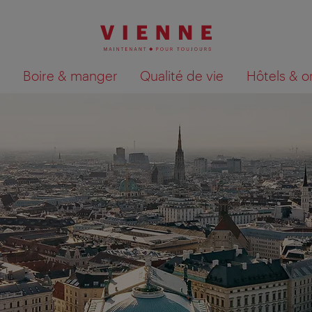
Boire & manger
Qualité de vie
Hôtels & o
Afficher les résultats de la recherche sur la car