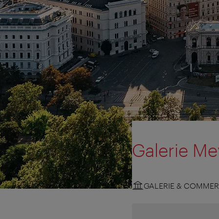
Galerie Me
GALERIE & COMMER