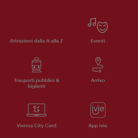
Attrazioni dalla A alla Z
Eventi
Trasporti pubblici &
Arrivo
biglietti
Vienna City Card
App ivie