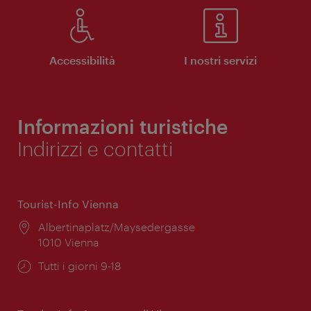
Accessibilità
I nostri servizi
Informazioni turistiche
Indirizzi e contatti
Tourist-Info Vienna
Posizione:
Albertinaplatz/Maysedergasse
1010 Vienna
Orari
Tutti i giorni 9-18
di
apertura: