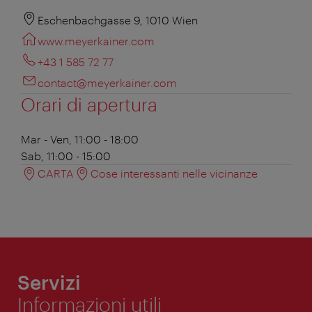
Eschenbachgasse 9, 1010 Wien
www.meyerkainer.com
+43 1 585 72 77
contact@meyerkainer.com
Orari di apertura
Mar - Ven, 11:00 - 18:00
Sab, 11:00 - 15:00
CARTA
Cose interessanti nelle vicinanze
Servizi
Informazioni utili