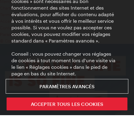
cookies » sont nécessaires au bon
Mentions obligatoires
fonctionnement des sites Internet et des
Charte sur le respect de la vie privée
évaluations, pour afficher du contenu adapté
Terms of Use
à vos intérêts et vous offrir le meilleur service
Accessibilité
possible. Si vous ne voulez pas accepter ces
Contact presse
cookies, vous pouvez modifier vos réglages
Paramètres de cookies
standard dans « Paramètres avancés ».
© Copyright WienTourismus
Conseil : vous pouvez changer vos réglages
de cookies à tout moment lors d'une visite via
le lien « Réglages cookies » dans le pied de
page en bas du site Internet.
PARAMÈTRES AVANCÉS
ACCEPTER TOUS LES COOKIES