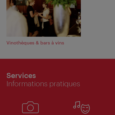
Vinothèques & bars à vins
Services
Informations pratiques