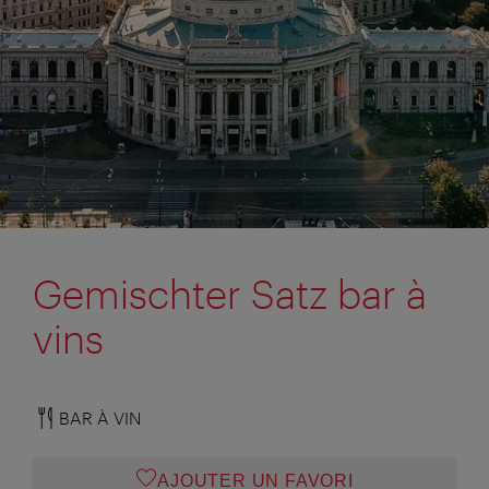
Gemischter Satz bar à
vins
BAR À VIN
AJOUTER UN FAVORI