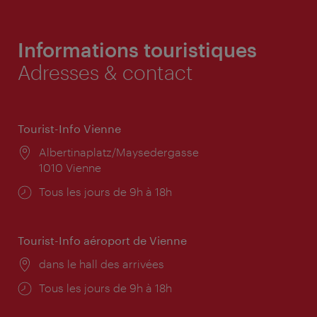
Informations touristiques
Adresses & contact
Tourist-Info Vienne
Lieu:
Albertinaplatz/Maysedergasse
1010 Vienne
Horaires
Tous les jours de 9h à 18h
d'ouverture:
Tourist-Info aéroport de Vienne
Lieu:
dans le hall des arrivées
Horaires
Tous les jours de 9h à 18h
d'ouverture: