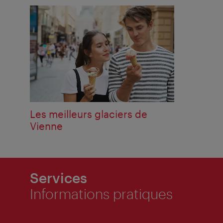
Les meilleurs glaciers de
Vienne
Services
Informations pratiques