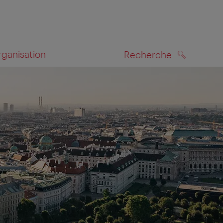
rganisation
Recherche
RECHERCHE
te