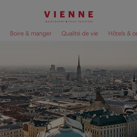
Boire & manger
Qualité de vie
Hôtels & o
Afficher les résultats de la recherche sur la car