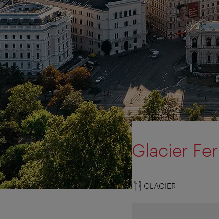
Glacier Fer
GLACIER