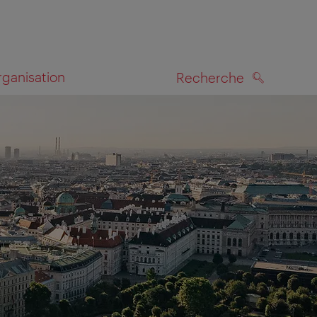
rganisation
Recherche
RECHERCHE
te