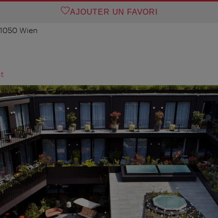
AJOUTER UN FAVORI
 1050 Wien
t