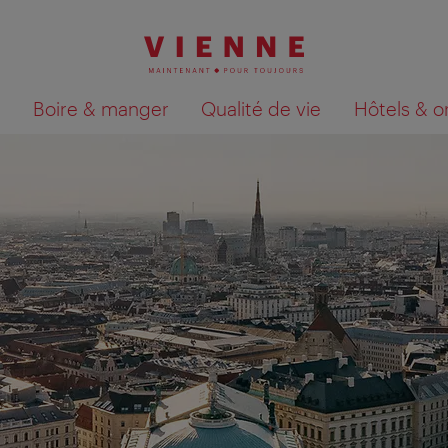
Boire & manger
Qualité de vie
Hôtels & o
Afficher les résultats de la recherche sur la car