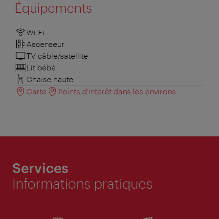
Équipements
Wi-Fi
Ascenseur
TV câble/satellite
Lit bébé
Chaise haute
Carte
Points d'intérêt dans les environs
Services
Informations pratiques