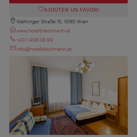
AJOUTER UN FAVORI
Währinger Straße 15, 1090 Wien
www.hotelbleckmann.at
+43 1 408 08 99
info@hotelbleckmann.at