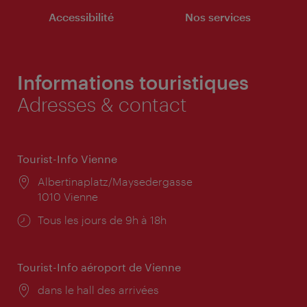
Accessibilité
Nos services
Informations touristiques
Adresses & contact
Tourist-Info Vienne
Lieu:
Albertinaplatz/Maysedergasse
1010 Vienne
Horaires
Tous les jours de 9h à 18h
d'ouverture:
Tourist-Info aéroport de Vienne
Lieu:
dans le hall des arrivées