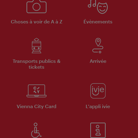
Choses à voir de A à Z
Évènements
Transports publics &
Arrivée
tickets
Vienna City Card
L'appli ivie