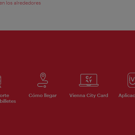
 en los alrededores
orte
Cómo llegar
Vienna City Card
Aplicac
billetes