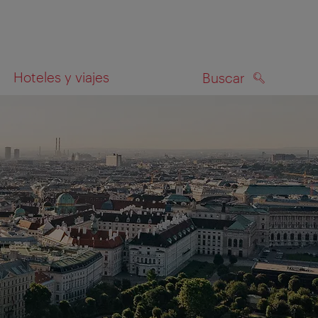
Hoteles y viajes
Buscar
BUSCAR
el mapa