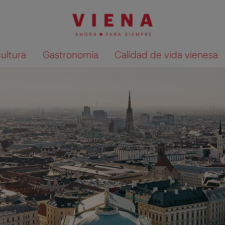
cultura
Gastronomía
Calidad de vida vienesa
Mostrar resultados de la búsqueda en 