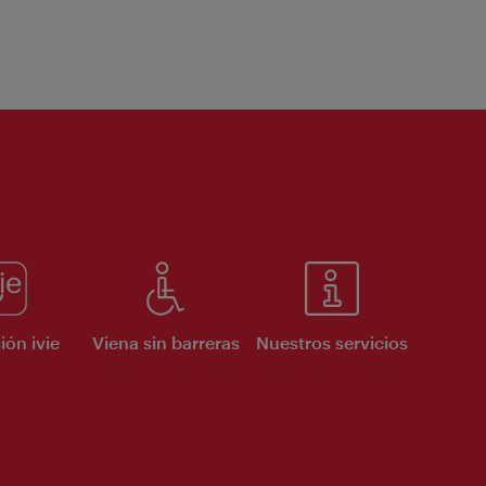
ión ivie
Viena sin barreras
Nuestros servicios