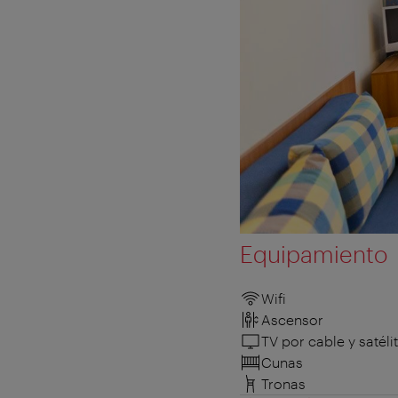
Equipamiento
Wifi
Ascensor
TV por cable y satéli
Cunas
Tronas