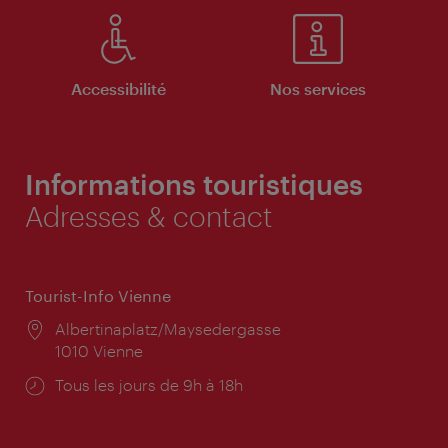
Accessibilité
Nos services
Informations touristiques
Adresses & contact
Tourist-Info Vienne
Lieu:
Albertinaplatz/Maysedergasse
1010 Vienne
Horaires
Tous les jours de 9h à 18h
d'ouverture: