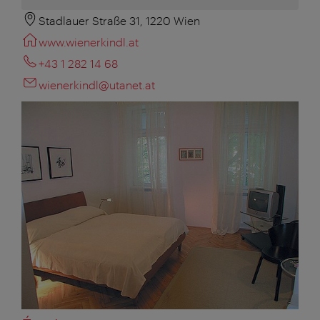
Stadlauer Straße 31, 1220 Wien
www.wienerkindl.at
+43 1 282 14 68
wienerkindl@utanet.at