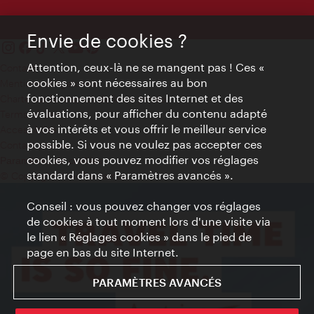
Envie de cookies ?
Attention, ceux-là ne se mangent pas ! Ces «
Contact
cookies » sont nécessaires au bon
Mentions obligatoires
fonctionnement des sites Internet et des
Charte sur le respect de la vie privée
évaluations, pour afficher du contenu adapté
Terms of Use
à vos intérêts et vous offrir le meilleur service
Accessibilité
possible. Si vous ne voulez pas accepter ces
Contact presse
cookies, vous pouvez modifier vos réglages
Paramètres de cookies
standard dans « Paramètres avancés ».
© Copyright WienTourismus
Conseil : vous pouvez changer vos réglages
de cookies à tout moment lors d'une visite via
le lien « Réglages cookies » dans le pied de
page en bas du site Internet.
PARAMÈTRES AVANCÉS