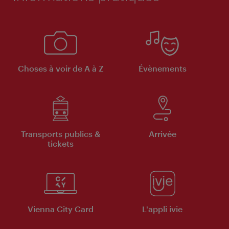
Choses à voir de A à Z
Évènements
Transports publics &
Arrivée
tickets
Vienna City Card
L'appli ivie