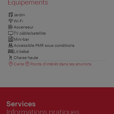
Équipements
Jardin
Wi-Fi
Ascenseur
TV câble/satellite
Mini-bar
Accessible PMR sous conditions
Lit bébé
Chaise haute
Carte
Points d'intérêt dans les environs
Services
Informations pratiques