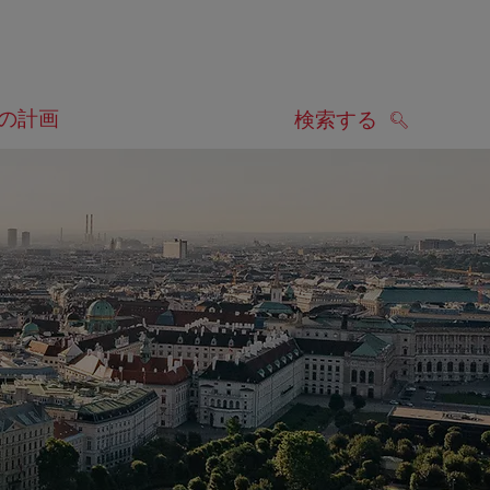
の計画
検索する
検索する
します