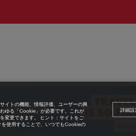
サイトの機能、情報評価、ユーザーの興
詳細設
ゆる「Cookie」が必要です。これが
を変更できます。 ヒント：サイトをご
を使用することで、いつでもCookieの