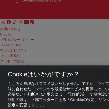
24時間体制の情報提供
お問い合わせ
Credits
プライバシーポリシー
Terms of Use
アクセシビリティ
プレス連絡先
クッキーの設定
© Copyright WienTourismus
Cookieはいかがですか？
もちろん無理なオススメはいたしません。ですが、ウェブ
味に合わせたコンテンツや最適なサービスの提供には、いわ
必要ないと判断された場合には、「詳細設定」で標準設定
利用の際は、下部フッターにある「Cookieの設定」リンク
設定を変更できます。