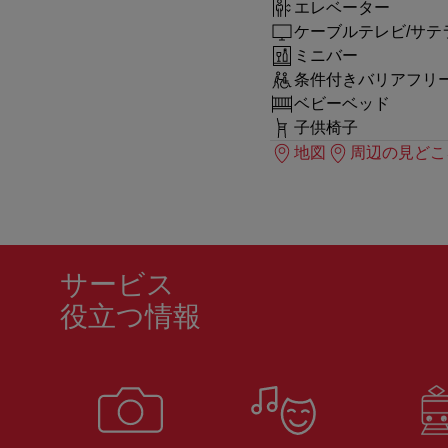
エレベーター
ケーブルテレビ/サテ
ミニバー
条件付きバリアフリ
ベビーベッド
子供椅子
地図
周辺の見どこ
サービス
役立つ情報