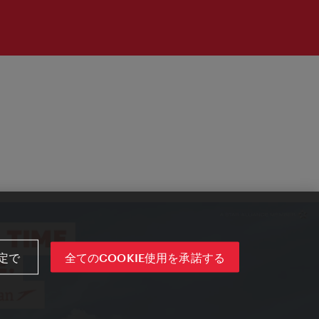
定で
全てのCOOKIE使用を承諾する