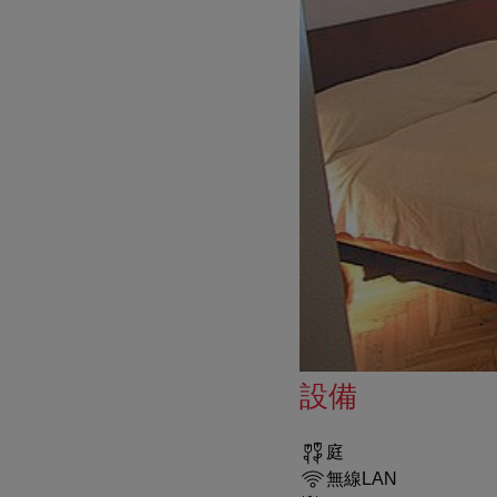
設備
庭
無線LAN