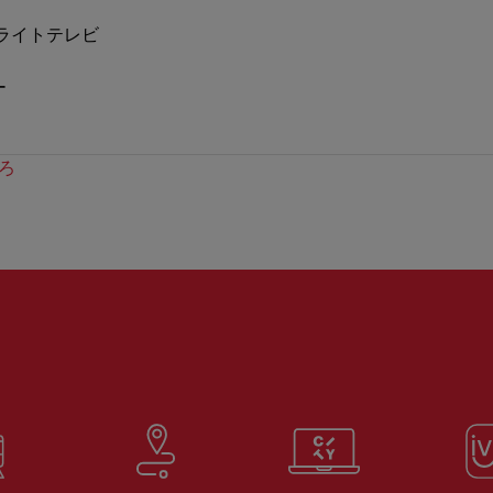
ライトテレビ
ー
ろ