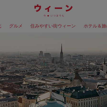
化
グルメ
住みやすい街ウィーン
ホテル＆旅
検索結果を地図上に表示