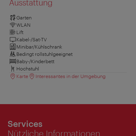
Ausstattung
Garten
WLAN
Lift
Kabel-/Sat-TV
Minibar/Kühlschrank
Bedingt rollstuhlgeeignet
Baby-/Kinderbett
Hochstuhl
Karte
Interessantes in der Umgebung
Services
Nützliche Informationen