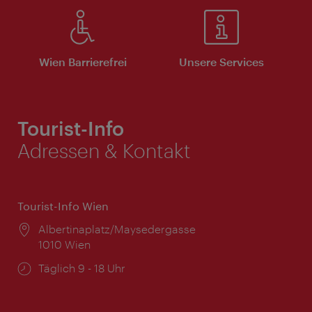
Wien Barrierefrei
Unsere Services
Tourist-Info
Adressen & Kontakt
Tourist-Info Wien
Ort:
Albertinaplatz/Maysedergasse
1010 Wien
Öffnungszeiten:
Täglich 9 - 18 Uhr