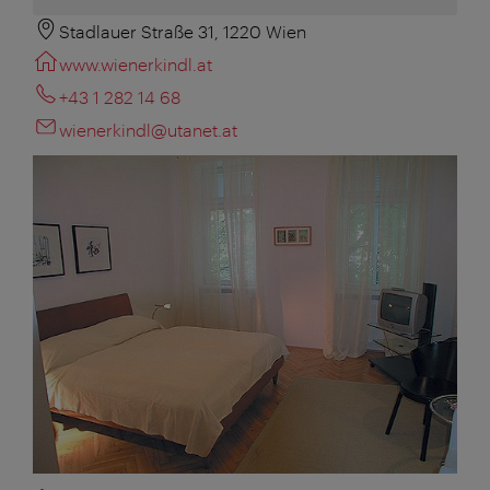
Stadlauer Straße 31, 1220 Wien
www.wienerkindl.at
+43 1 282 14 68
wienerkindl@utanet.at