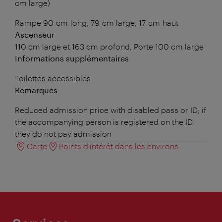
cm large)
Rampe 90 cm long, 79 cm large, 17 cm haut
Ascenseur
110 cm large et 163 cm profond, Porte 100 cm large
Informations supplémentaires
Toilettes accessibles
Remarques
Reduced admission price with disabled pass or ID; if
the accompanying person is registered on the ID,
they do not pay admission
Carte
Points d'intérêt dans les environs