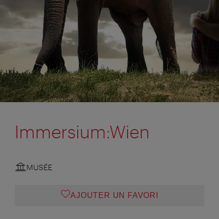
Immersium:Wien
MUSÉE
AJOUTER UN FAVORI