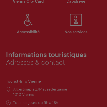
Vienna City Card
L'appli ivie
Accessibilité
Nos services
Informations touristiques
Adresses & contact
Tourist-Info Vienne
Lieu:
Albertinaplatz/Maysedergasse
1010 Vienne
Horaires
Tous les jours de 9h à 18h