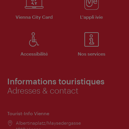
Vienna City Card
L'appli ivie
Accessibilité
Nos services
Informations touristiques
Adresses & contact
Tourist-Info Vienne
Lieu:
Albertinaplatz/Maysedergasse