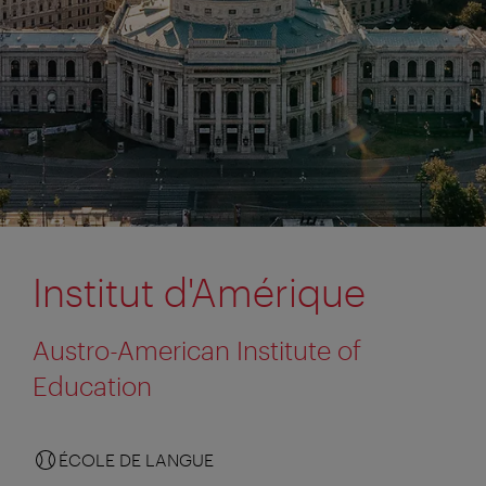
Institut d'Amérique
Austro-American Institute of
Education
ÉCOLE DE LANGUE