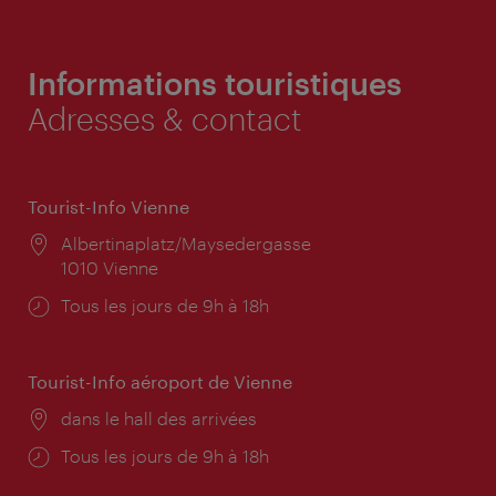
Informations touristiques
Adresses & contact
Tourist-Info Vienne
Lieu:
Albertinaplatz/Maysedergasse
1010 Vienne
Horaires
Tous les jours de 9h à 18h
d'ouverture:
Tourist-Info aéroport de Vienne
Lieu:
dans le hall des arrivées
Horaires
Tous les jours de 9h à 18h
d'ouverture: