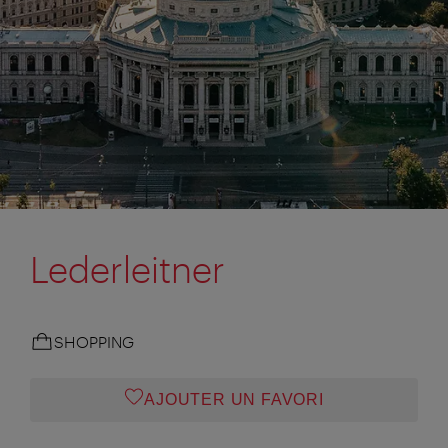
Lederleitner
SHOPPING
AJOUTER UN FAVORI