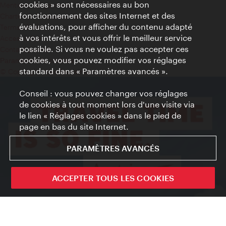
cookies » sont nécessaires au bon
Mentions obligatoires
fonctionnement des sites Internet et des
Charte sur le respect de la vie privée
évaluations, pour afficher du contenu adapté
Terms of Use
à vos intérêts et vous offrir le meilleur service
Accessibilité
possible. Si vous ne voulez pas accepter ces
Contact presse
cookies, vous pouvez modifier vos réglages
Paramètres de cookies
standard dans « Paramètres avancés ».
© Copyright WienTourismus
Conseil : vous pouvez changer vos réglages
de cookies à tout moment lors d'une visite via
le lien « Réglages cookies » dans le pied de
page en bas du site Internet.
PARAMÈTRES AVANCÉS
ACCEPTER TOUS LES COOKIES