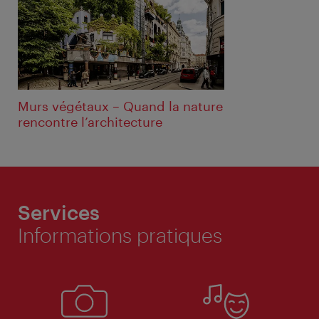
Murs végétaux – Quand la nature
rencontre l’architecture
Services
Informations pratiques