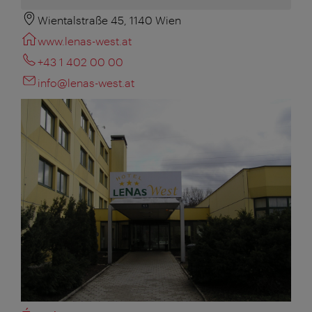
Wientalstraße 45, 1140 Wien
www.lenas-west.at
+43 1 402 00 00
info@lenas-west.at