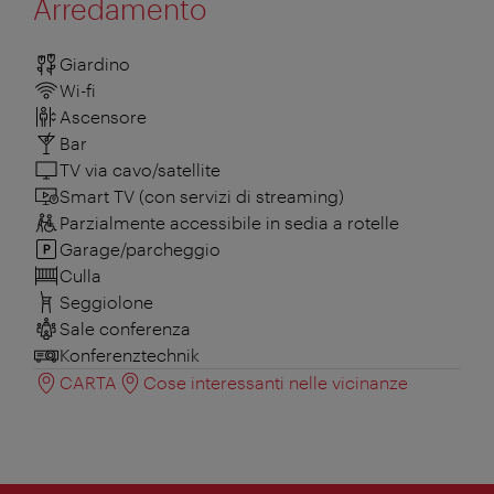
Arredamento
Giardino
Wi-fi
Ascensore
Bar
TV via cavo/satellite
Smart TV (con servizi di streaming)
Parzialmente accessibile in sedia a rotelle
Garage/parcheggio
Culla
Seggiolone
Sale conferenza
Konferenztechnik
CARTA
Cose interessanti nelle vicinanze