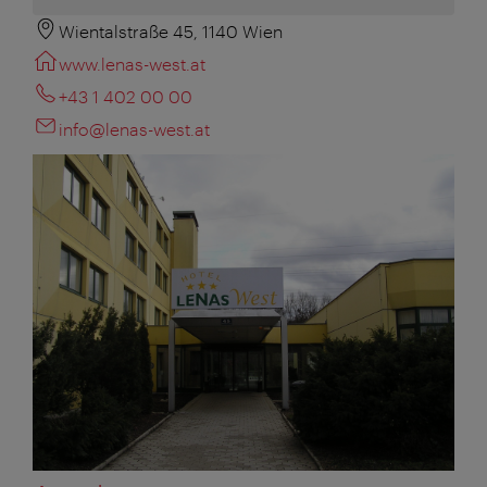
Wientalstraße 45, 1140 Wien
www.lenas-west.at
+43 1 402 00 00
info@lenas-west.at