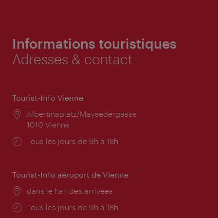
Informations touristiques
Adresses & contact
Tourist-Info Vienne
Lieu:
Albertinaplatz/Maysedergasse
1010 Vienne
Horaires
Tous les jours de 9h à 18h
d'ouverture:
Tourist-Info aéroport de Vienne
Lieu:
dans le hall des arrivées
Horaires
Tous les jours de 9h à 18h
d'ouverture: