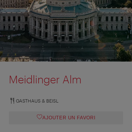
Meidlinger Alm
GASTHAUS & BEISL
AJOUTER UN FAVORI