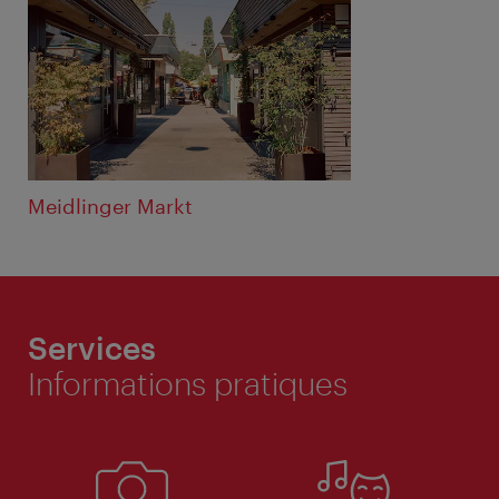
Meidlinger Markt
Services
Informations pratiques