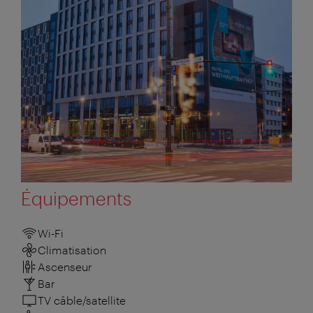
Équipements
Wi-Fi
Climatisation
Ascenseur
Bar
TV câble/satellite