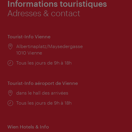
Informations touristiques
Adresses & contact
Tourist-Info Vienne
Lieu:
Albertinaplatz/Maysedergasse
1010 Vienne
Horaires
Tous les jours de 9h à 18h
d'ouverture:
Tourist-Info aéroport de Vienne
Lieu:
dans le hall des arrivées
Horaires
Tous les jours de 9h à 18h
d'ouverture:
Wien Hotels & Info