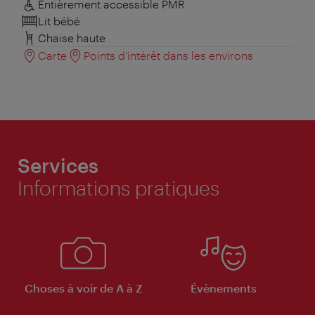
Entièrement accessible PMR
Lit bébé
Chaise haute
Carte
Points d'intérêt dans les environs
Services
Informations pratiques
Choses à voir de A à Z
Évènements