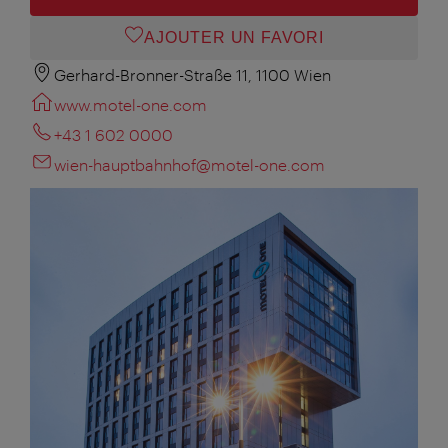
AJOUTER UN FAVORI
Gerhard-Bronner-Straße 11, 1100 Wien
www.motel-one.com
+43 1 602 0000
wien-hauptbahnhof@motel-one.com