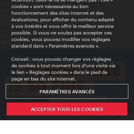
cookies » sont nécessaires au bon
Mentions obligatoires
fonctionnement des sites Internet et des
Charte sur le respect de la vie privée
évaluations, pour afficher du contenu adapté
Terms of Use
à vos intérêts et vous offrir le meilleur service
Accessibilité
possible. Si vous ne voulez pas accepter ces
Contact presse
cookies, vous pouvez modifier vos réglages
Paramètres de cookies
standard dans « Paramètres avancés ».
© Copyright WienTourismus
Conseil : vous pouvez changer vos réglages
de cookies à tout moment lors d'une visite via
le lien « Réglages cookies » dans le pied de
page en bas du site Internet.
PARAMÈTRES AVANCÉS
ACCEPTER TOUS LES COOKIES