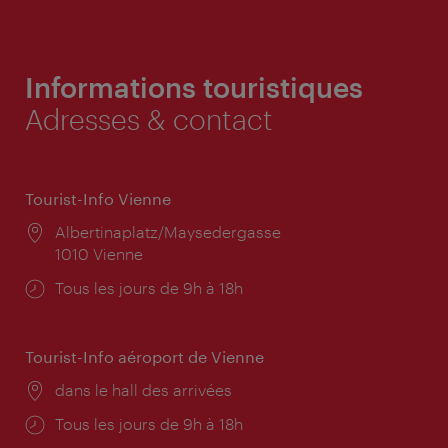
Informations touristiques
Adresses & contact
Tourist-Info Vienne
Lieu:
Albertinaplatz/Maysedergasse
1010 Vienne
Horaires
Tous les jours de 9h à 18h
d'ouverture:
Tourist-Info aéroport de Vienne
Lieu:
dans le hall des arrivées
Horaires
Tous les jours de 9h à 18h
d'ouverture: