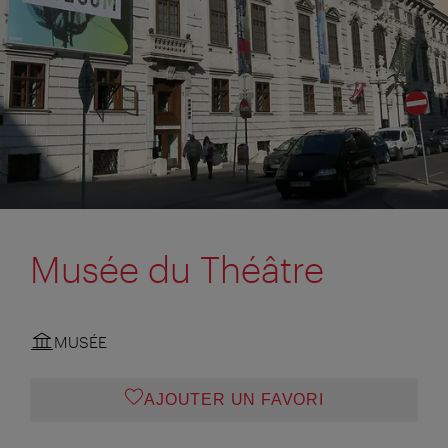
Musée du Théâtre
MUSÉE
AJOUTER UN FAVORI