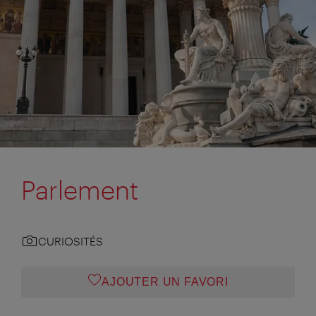
Parlement
CURIOSITÉS
AJOUTER UN FAVORI