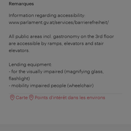
Remarques
Information regarding accessibility:
www.parlament.gv.at/services/barrierefreiheit/
All public areas incl. gastronomy on the 3rd floor
are accessible by ramps, elevators and stair
elevators.
Lending equipment:
- for the visually impaired (magnifying glass,
flashlight)
- mobility impaired people (wheelchair)
Carte
Points d'intérêt dans les environs