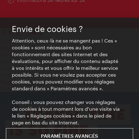
Envie de cookies ?
Attention, ceux-là ne se mangent pas ! Ces «
Contact
cookies » sont nécessaires au bon
Mentions obligatoires
fonctionnement des sites Internet et des
Charte sur le respect de la vie privée
évaluations, pour afficher du contenu adapté
Terms of Use
à vos intérêts et vous offrir le meilleur service
Accessibilité
possible. Si vous ne voulez pas accepter ces
Contact presse
cookies, vous pouvez modifier vos réglages
Paramètres de cookies
standard dans « Paramètres avancés ».
© Copyright WienTourismus
Conseil : vous pouvez changer vos réglages
de cookies à tout moment lors d'une visite via
le lien « Réglages cookies » dans le pied de
page en bas du site Internet.
PARAMÈTRES AVANCÉS