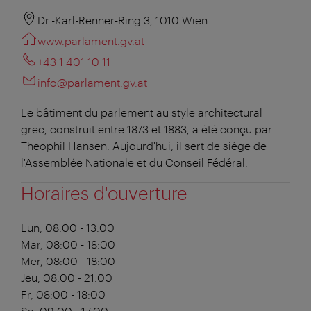
Dr.-Karl-Renner-Ring 3, 1010 Wien
www.parlament.gv.at
+43 1 401 10 11
info@parlament.gv.at
Le bâtiment du parlement au style architectural
grec, construit entre 1873 et 1883, a été conçu par
Theophil Hansen. Aujourd'hui, il sert de siège de
l'Assemblée Nationale et du Conseil Fédéral.
Horaires d'ouverture
Lun, 08:00 - 13:00
Mar, 08:00 - 18:00
Mer, 08:00 - 18:00
Jeu, 08:00 - 21:00
Fr, 08:00 - 18:00
Sa, 09:00 - 17:00