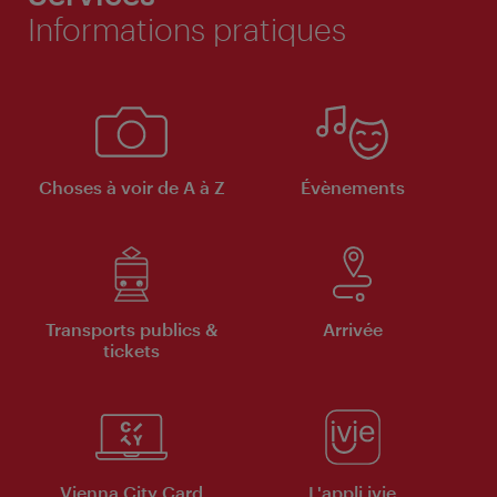
Informations pratiques
Choses à voir de A à Z
Évènements
Transports publics &
Arrivée
tickets
Vienna City Card
L'appli ivie