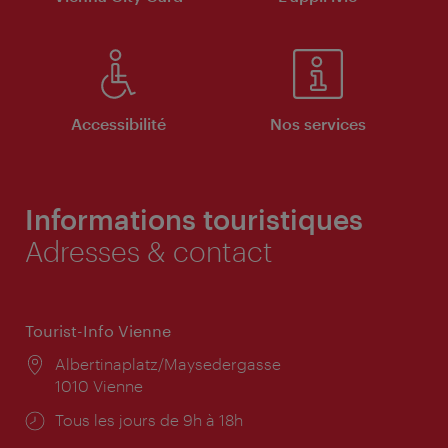
Accessibilité
Nos services
Informations touristiques
Adresses & contact
Tourist-Info Vienne
Lieu:
Albertinaplatz/Maysedergasse
1010 Vienne
Horaires
Tous les jours de 9h à 18h
d'ouverture: