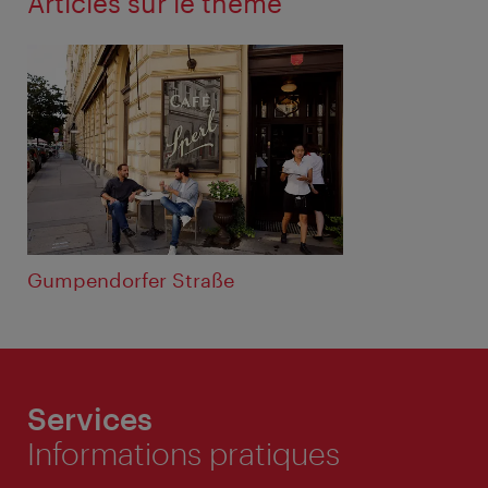
Articles sur le thème
Gumpendorfer Straße
Services
Informations pratiques