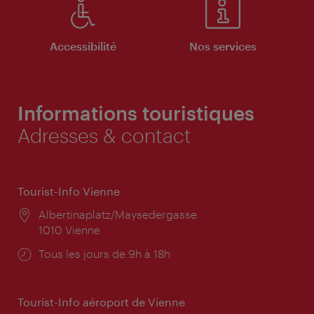
Accessibilité
Nos services
Informations touristiques
Adresses & contact
Tourist-Info Vienne
Lieu:
Albertinaplatz/Maysedergasse
1010 Vienne
Horaires
Tous les jours de 9h à 18h
d'ouverture:
Tourist-Info aéroport de Vienne