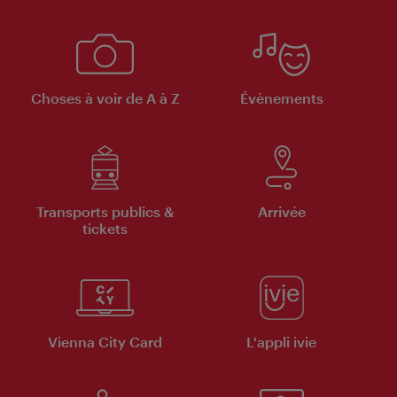
Choses à voir de A à Z
Évènements
Transports publics &
Arrivée
tickets
Vienna City Card
L'appli ivie