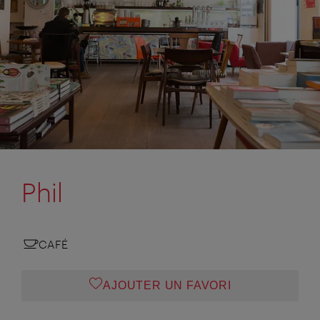
Phil
CAFÉ
AJOUTER UN FAVORI