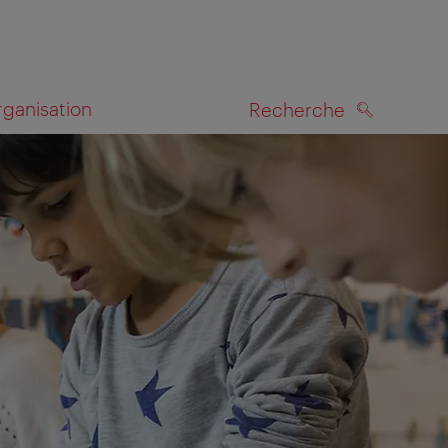
rganisation
Recherche
RECHERCHE
te