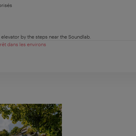
orisés
 elevator by the steps near the Soundlab.
érêt dans les environs