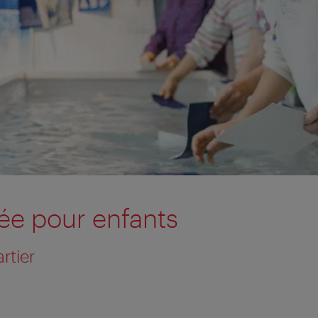
e pour enfants
tier