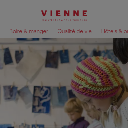
Boire & manger
Qualité de vie
Hôtels & o
Afficher les résultats de la recherche sur la car