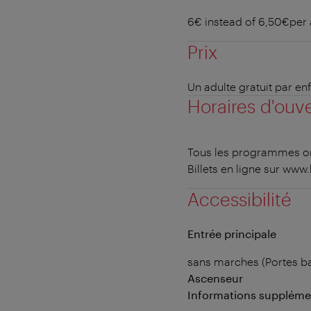
6€ instead of 6,50€per 
Prix
Un adulte gratuit par e
Horaires d'ouv
Tous les programmes ont
Billets en ligne sur www
Accessibilité
Entrée principale
sans marches (Portes ba
Ascenseur
Informations suppléme