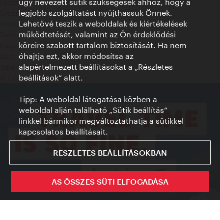
úgy nevezett sütik szükségesek ahhoz, hogy a
Kapcsolat
legjobb szolgáltatást nyújthassuk Önnek.
Credits
Lehetővé teszik a weboldalak és kiértékelések
Adatvédelmi nyilatkozat
működtetését, valamint az Ön érdeklődési
Terms of Use
köreire szabott tartalom biztosítását. Ha nem
Megközelíthetőség
óhajtja ezt, akkor módosítsa az
Sajtókapcsolat
alapértelmezett beállításokat a „Részletes
Sütik beállítása
beállítások“ alatt.
© Copyright WienTourismus
Tipp: A weboldal látogatása közben a
weboldal alján található „Sütik beállítás”
linkkel bármikor megváltoztathatja a sütikkel
kapcsolatos beállításait.
RESZLETES BEÁLLÍTÁSOKBAN
AS ÖSSZES SÜTI ELFOGADÁSA