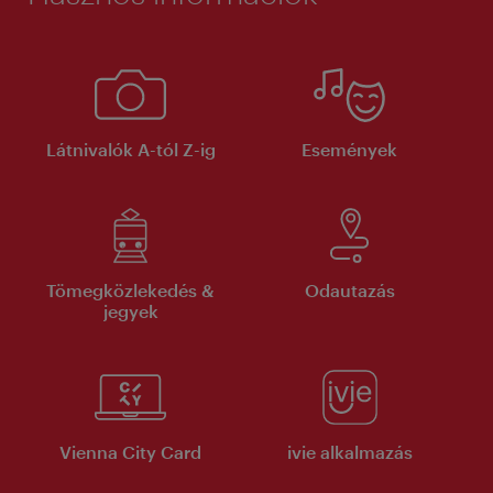
Látnivalók A-tól Z-ig
Események
Tömegközlekedés &
Odautazás
jegyek
Vienna City Card
ivie alkalmazás