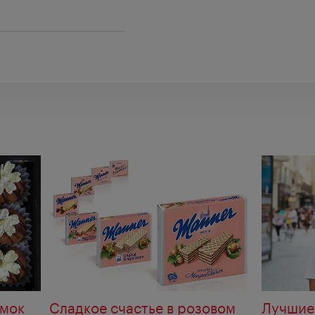
омок
Сладкое счастье в розовом
Лучшие 