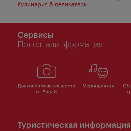
Кулинария & деликатесы
Сервисы
Полезнаяинформация
Достопримечательности
Мероприятия
Об
от А до Я
т
Туристическая информация