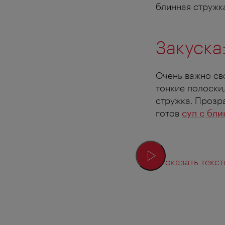
блинная стружк
Закуска
Очень важно св
тонкие полоски,
стружка. Прозра
готов
суп с бл
Показать текст