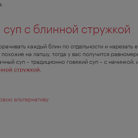
а.
: суп с блинной стружкой
орачивать каждый блин по отдельности и нарезать 
 похожие на лапшу, тогда у вас получится равномер
чный суп – традиционно говяжий суп – с начинкой, и
инной стружкой
.
овую альтернативу