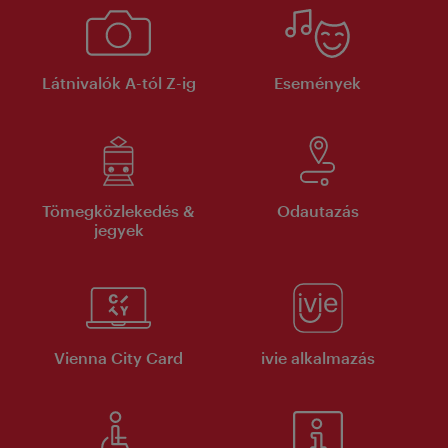
Látnivalók A-tól Z-ig
Események
Tömegközlekedés &
Odautazás
jegyek
Vienna City Card
ivie alkalmazás