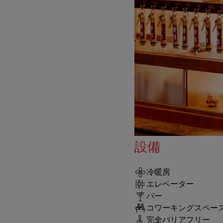
設備
冷暖房
エレベーター
バー
コワーキングスペー
完全バリアフリー