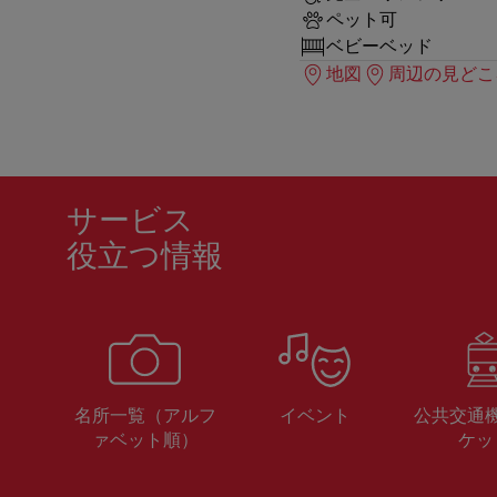
ペット可
ベビーベッド
地図
周辺の見どこ
サービス
役立つ情報
名所一覧（アルフ
イベント
公共交通
ァベット順）
ケッ