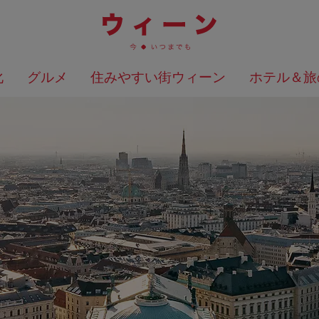
化
グルメ
住みやすい街ウィーン
ホテル＆旅
検索結果を地図上に表示