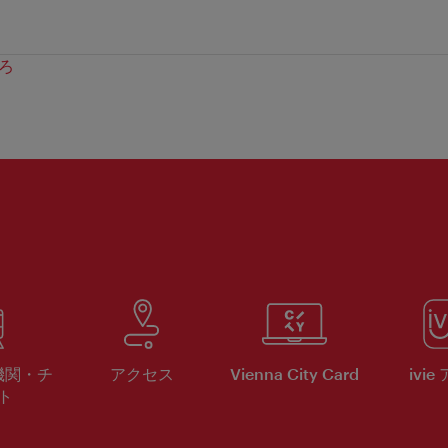
ろ
機関・チ
アクセス
Vienna City Card
ivie
ト