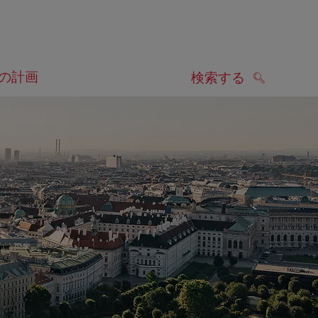
の計画
検索する
検索する
します