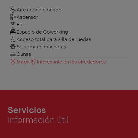
Aire acondicionado
Ascensor
Bar
Espacio de Coworking
Acceso total para silla de ruedas
Se admiten mascotas
Cunas
Mapa
Interesante en los alrededores
Servicios
Información útil