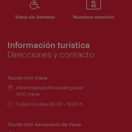
Viena sin barreras
Nuestros servicios
Información turística
Direcciones y contacto
Tourist-Info Viena
Lugar:
Albertinaplatz/Maysedergasse
1010 Viena
Horarios
Todos los días 09:00 - 18:00 h
de
apertura:
Tourist-Info Aeropuerto de Viena