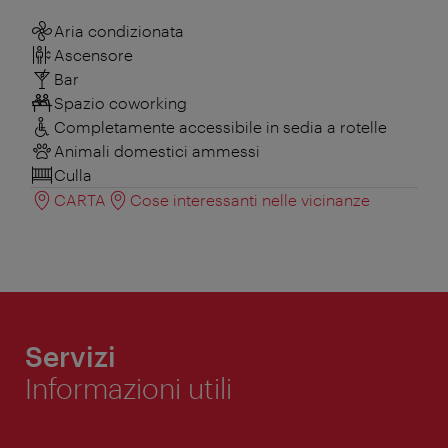
Aria condizionata
Ascensore
Bar
Spazio coworking
Completamente accessibile in sedia a rotelle
Animali domestici ammessi
Culla
CARTA
Cose interessanti nelle vicinanze
Servizi
Informazioni utili