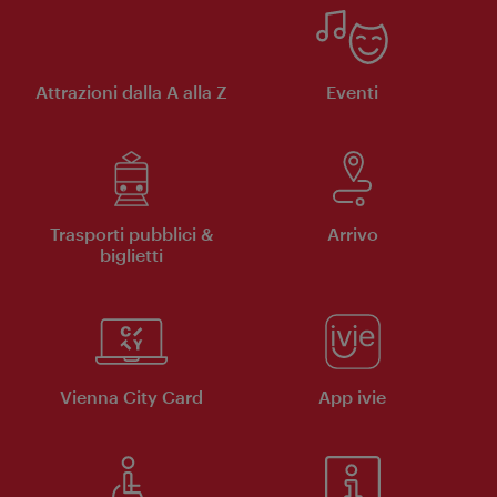
Attrazioni dalla A alla Z
Eventi
Trasporti pubblici &
Arrivo
biglietti
Vienna City Card
App ivie