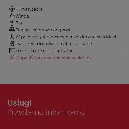
Klimatyzacja
Winda
Bar
Przestrzeń coworkingowa
W pełni przystosowany dla wózków inwalidzkich
Zwierzęta domowe są akceptowane
Łóżeczko ze szczebelkami
Mapa
Ciekawe miejsca w okolicy
Usługi
Przydatne informacje