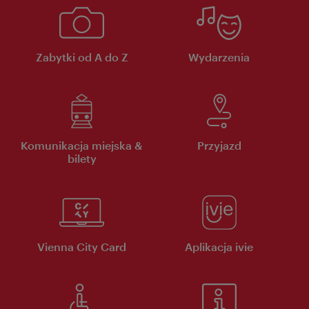
Zabytki od A do Z
Wydarzenia
Komunikacja miejska &
Przyjazd
bilety
Vienna City Card
Aplikacja ivie