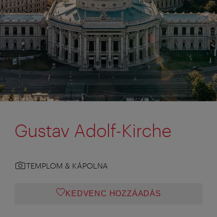
Gustav Adolf-Kirche
TEMPLOM & KÁPOLNA
KEDVENC HOZZÁADÁS