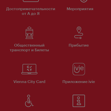
Достопримечательности
Мероприятия
от А до Я
Общественный
Прибытие
транспорт и Билеты
Vienna City Card
Приложение ivie