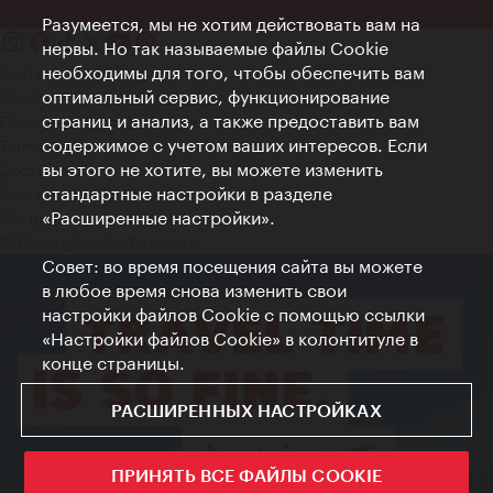
Разумеется, мы не хотим действовать вам на
нервы. Но так называемые файлы Cookie
необходимы для того, чтобы обеспечить вам
Контакт
оптимальный сервис, функционирование
Credits
страниц и анализ, а также предоставить вам
Положение о конфиденциальности
содержимое с учетом ваших интересов. Если
Terms of Use
вы этого не хотите, вы можете изменить
Доступность
стандартные настройки в разделе
Контакты для прессы
«Расширенные настройки».
Настройки файлов Cookie
© Copyright WienTourismus
Совет: во время посещения сайта вы можете
в любое время снова изменить свои
настройки файлов Cookie с помощью ссылки
«Настройки файлов Cookie» в колонтитуле в
конце страницы.
РАСШИРЕННЫХ НАСТРОЙКАХ
ПРИНЯТЬ ВСЕ ФАЙЛЫ COOKIE