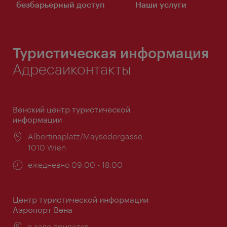
безбарьерный доступ
Наши услуги
Туристическая информация
Адресаиконтакты
Венский центр туристической
информации
Расположение:
Albertinaplatz/Maysedergasse
1010 Wien
Часы
ежедневно 09:00 - 18:00
работы:
Центр туристической информации
Аэропорт Вена
Расположение:
в зале прилетов