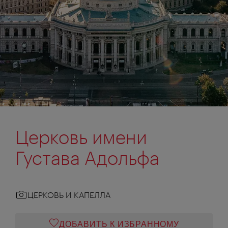
Церковь имени
Густава Адольфа
ЦЕРКОВЬ И КАПЕЛЛА
ДОБАВИТЬ К ИЗБРАННОМУ