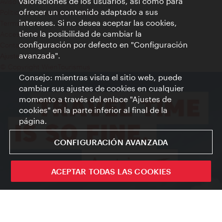
valoraciones de los usuarios, así como para
Aviso legal
ofrecer un contenido adaptado a sus
Política de privacidad de datos
intereses. Si no desea aceptar las cookies,
Terms of Use
tiene la posibilidad de cambiar la
Accesibilidad
configuración por defecto en "Configuración
Contacto para la prensa
avanzada".
Ajustes de cookie
© Copyright WienTourismus
Consejo: mientras visita el sitio web, puede
cambiar sus ajustes de cookies en cualquier
momento a través del enlace "Ajustes de
cookies" en la parte inferior al final de la
página.
CONFIGURACIÓN AVANZADA
ACEPTAR TODAS LAS COOKIES