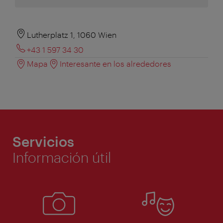
Lutherplatz 1, 1060 Wien
+43 1 597 34 30
Mapa
Interesante en los alrededores
Servicios
Información útil