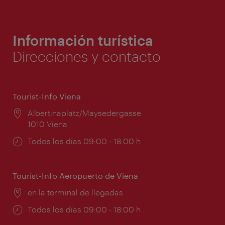
Información turística
Direcciones y contacto
Tourist-Info Viena
Lugar:
Albertinaplatz/Maysedergasse
1010 Viena
Horarios
Todos los días 09:00 - 18:00 h
de
apertura:
Tourist-Info Aeropuerto de Viena
Lugar:
en la terminal de llegadas
Horarios
Todos los días 09:00 - 18:00 h
de