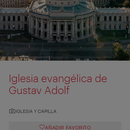
Iglesia evangélica de
Gustav Adolf
IGLESIA Y CAPILLA
AÑADIR FAVORITO