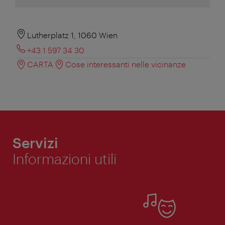
Lutherplatz 1, 1060 Wien
+43 1 597 34 30
CARTA
Cose interessanti nelle vicinanze
Servizi
Informazioni utili