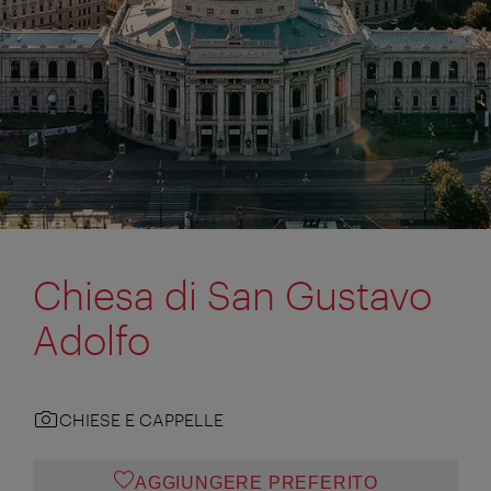
Chiesa di San Gustavo
Adolfo
CHIESE E CAPPELLE
AGGIUNGERE PREFERITO