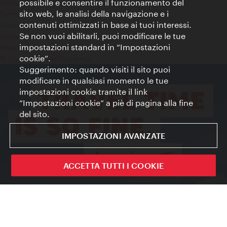
possibile e consentire il funzionamento del
Dichiarazione sulla protezione dei dati
sito web, le analisi della navigazione e i
Terms of Use
contenuti ottimizzati in base ai tuoi interessi.
Accessibilità
Se non vuoi abilitarli, puoi modificare le tue
Contatto stampa
impostazioni standard in “Impostazioni
Impostazioni cookie
cookie”.
© Copyright WienTourismus
Suggerimento: quando visiti il sito puoi
modificare in qualsiasi momento le tue
impostazioni cookie tramite il link
“Impostazioni cookie” a piè di pagina alla fine
del sito.
IMPOSTAZIONI AVANZATE
ACCETTA TUTTI I COOKIE