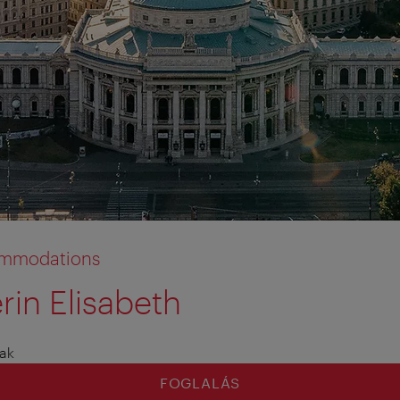
commodations
rin Elisabeth
ak
FOGLALÁS