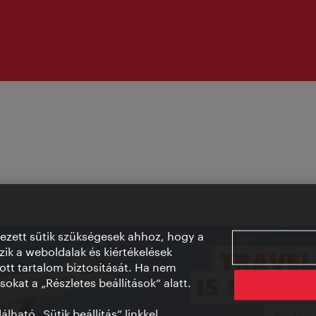
vezett sütik szükségesek ahhoz, hogy a
ik a weboldalak és kiértékelések
ott tartalom biztosítását. Ha nem
sokat a „Részletes beállítások“ alatt.
lható „Sütik beállítás” linkkel