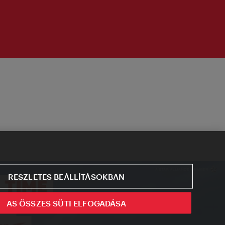
RESZLETES BEÁLLÍTÁSOKBAN
AS ÖSSZES SÜTI ELFOGADÁSA