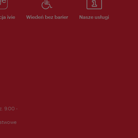
ja ivie
Wiedeń bez barier
Nasze usługi
. 9.00 -
ństwowe