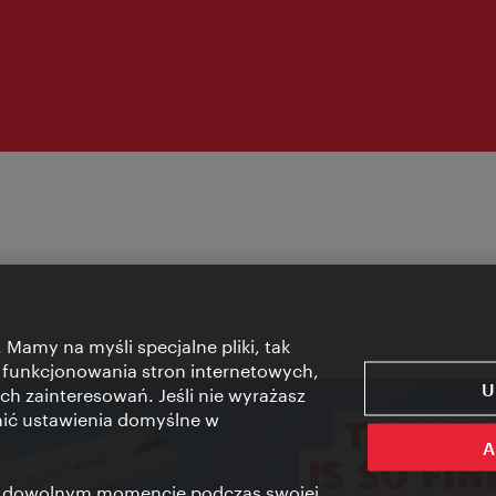
 Mamy na myśli specjalne pliki, tak
 funkcjonowania stron internetowych,
U
ch zainteresowań. Jeśli nie wyrażasz
nić ustawienia domyślne w
A
 w dowolnym momencie podczas swojej