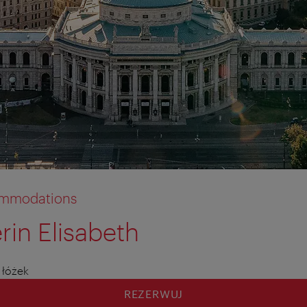
commodations
rin Elisabeth
 łóżek
REZERWUJ