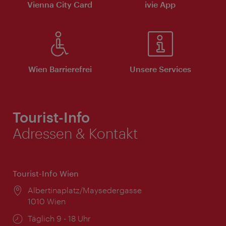
Vienna City Card
ivie App
Wien Barrierefrei
Unsere Services
Tourist-Info
Adressen & Kontakt
Tourist-Info Wien
Ort:
Albertinaplatz/Maysedergasse
1010 Wien
Öffnungszeiten:
Täglich 9 - 18 Uhr