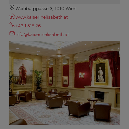
Weihburggasse 3, 1010 Wien
www.kaiserinelisabeth.at
+43 1 515 26
info@kaiserinelisabeth.at