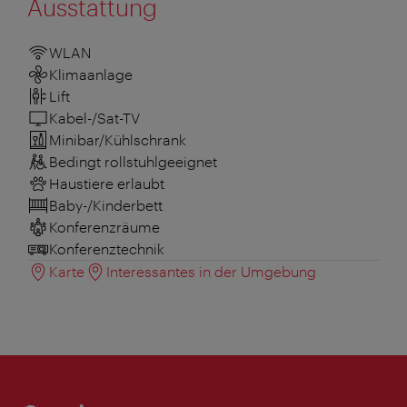
Ausstattung
WLAN
Klimaanlage
Lift
Kabel-/Sat-TV
Minibar/Kühlschrank
Bedingt rollstuhlgeeignet
Haustiere erlaubt
Baby-/Kinderbett
Konferenzräume
Konferenztechnik
Karte
Interessantes in der Umgebung