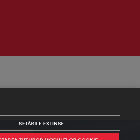
SETĂRILE EXTINSE
PTAREA TUTUROR MODULELOR COOKIE