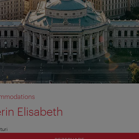
commodations
rin Elisabeth
turi