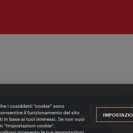
 che i cosiddetti “cookie” sono
 e consentire il funzionamento del sito
IMPOSTAZIO
i in base ai tuoi interessi. Se non vuoi
 in “Impostazioni cookie”.
 qualsiasi momento le tue impostazioni