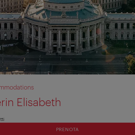
commodations
rin Elisabeth
tti
PRENOTA