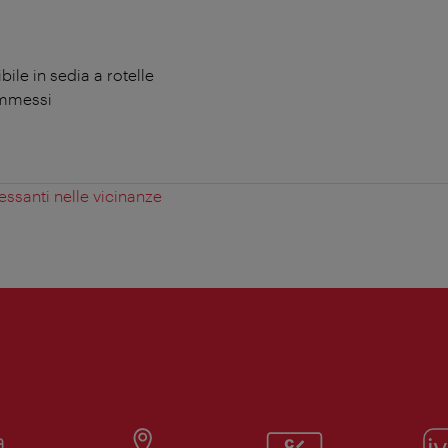
ile in sedia a rotelle
ammessi
essanti nelle vicinanze