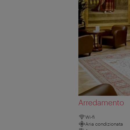
Arredamento
Wi-fi
Aria condizionata