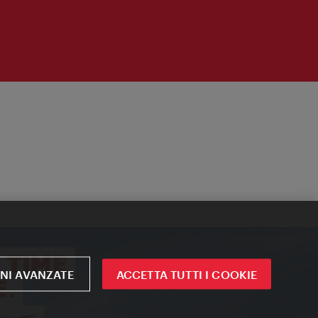
NI AVANZATE
ACCETTA TUTTI I COOKIE