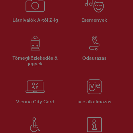
Látnivalók A-tól Z-ig
Események
Tömegközlekedés &
Odautazás
jegyek
Vienna City Card
ivie alkalmazás