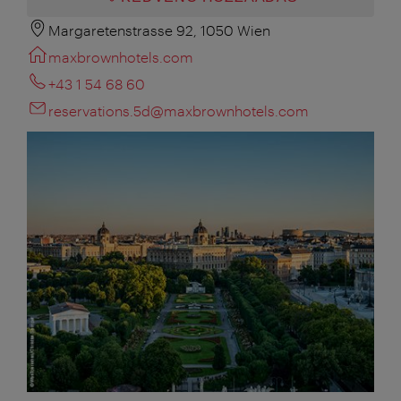
Margaretenstrasse 92, 1050 Wien
maxbrownhotels.com
+43 1 54 68 60
reservations.5d@maxbrownhotels.com