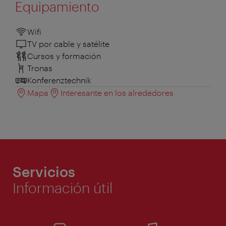
Equipamiento
Wifi
TV por cable y satélite
Cursos y formación
Tronas
Konferenztechnik
Mapa
Interesante en los alrededores
Servicios
Información útil