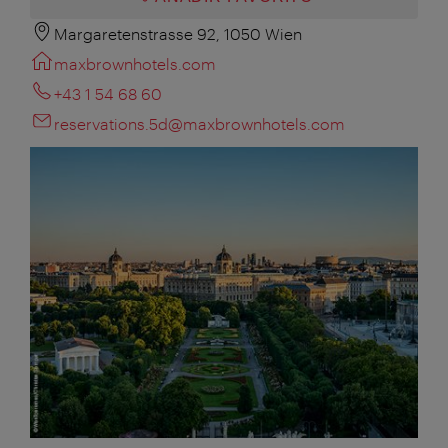
Margaretenstrasse 92, 1050 Wien
maxbrownhotels.com
+43 1 54 68 60
reservations.5d@maxbrownhotels.com