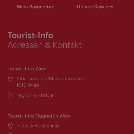
Wien Barrierefrei
Unsere Services
Tourist-Info
Adressen & Kontakt
Tourist-Info Wien
Ort:
Albertinaplatz/Maysedergasse
1010 Wien
Öffnungszeiten:
Täglich 9 - 18 Uhr
Tourist-Info Flughafen Wien
Ort:
in der Ankunftshalle