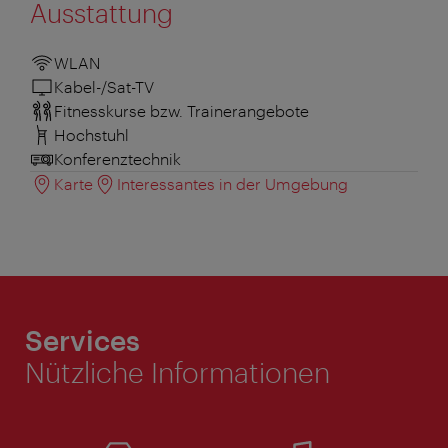
Ausstattung
WLAN
Kabel-/Sat-TV
Fitnesskurse bzw. Trainerangebote
Hochstuhl
Konferenztechnik
Karte
Interessantes in der Umgebung
Services
Nützliche Informationen