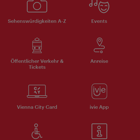
Sehenswürdigkeiten A-Z
Events
Öffentlicher Verkehr &
Anreise
Tickets
Vienna City Card
ivie App