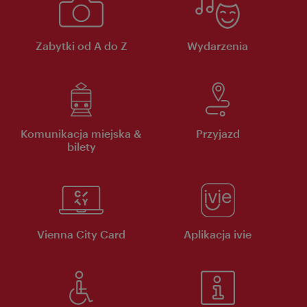
Zabytki od A do Z
Wydarzenia
Komunikacja miejska &
Przyjazd
bilety
Vienna City Card
Aplikacja ivie