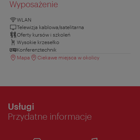
Wyposażenie
WLAN
Telewizja kablowa/satelitarna
Oferty kursów i szkoleń
Wysokie krzesełko
Konferenztechnik
Mapa
Ciekawe miejsca w okolicy
Usługi
Przydatne informacje