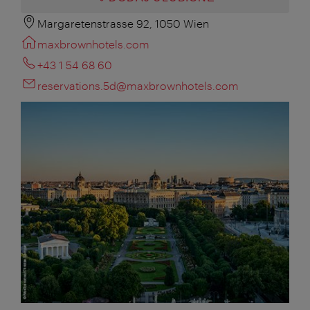
Margaretenstrasse 92, 1050 Wien
maxbrownhotels.com
+43 1 54 68 60
reservations.5d@maxbrownhotels.com