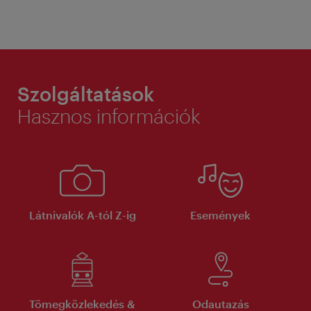
Szolgáltatások
Hasznos információk
Látnivalók A-tól Z-ig
Események
Tömegközlekedés &
Odautazás