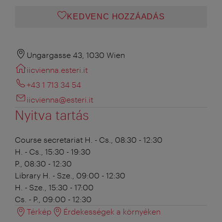
KEDVENC HOZZÁADÁS
Ungargasse 43, 1030 Wien
iicvienna.esteri.it
+43 1 713 34 54
iicvienna@esteri.it
Nyitva tartás
Course secretariat
H. - Cs., 08:30 - 12:30
H. - Cs., 15:30 - 19:30
P., 08:30 - 12:30
Library
H. - Sze., 09:00 - 12:30
H. - Sze., 15:30 - 17:00
Cs. - P., 09:00 - 12:30
Térkép
Érdekességek a környéken