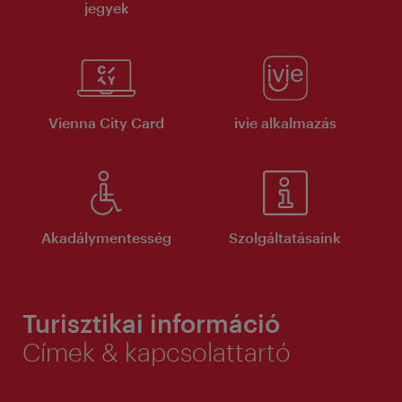
jegyek
Vienna City Card
ivie alkalmazás
Akadálymentesség
Szolgáltatásaink
Turisztikai információ
Címek & kapcsolattartó