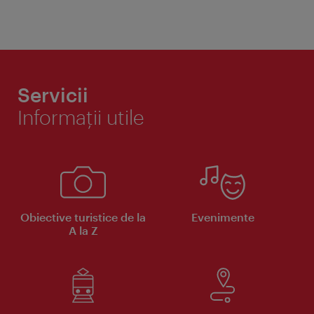
Servicii
Informaţii utile
Obiective turistice de la
Evenimente
A la Z