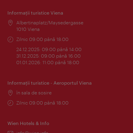
Informaţii turistice Viena
Locul:
Albertinaplatz/Maysedergasse
1010 Viena
Program:
Zilnic 09:00 până 18:00
24.12.2025: 09:00 până 14:00
31.12.2025: 09:00 până 16:00
01.01.2026: 11:00 până 18:00
Informaţii turistice - Aeroportul Viena
Locul:
în sala de sosire
Program:
Zilnic 09:00 până 18:00
Wien Hotels & Info
E-
info@wien.info