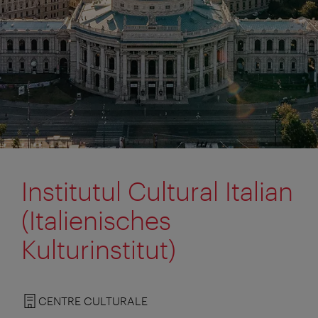
Institutul Cultural Italian
(Italienisches
Kulturinstitut)
CENTRE CULTURALE