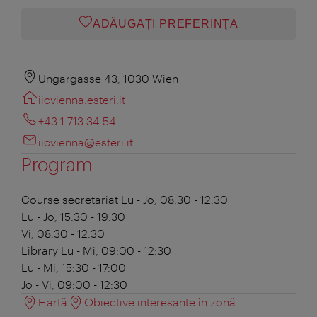
ADĂUGAȚI PREFERINŢA
Ungargasse 43, 1030 Wien
iicvienna.esteri.it
+43 1 713 34 54
iicvienna@esteri.it
Program
Course secretariat
Lu - Jo, 08:30 - 12:30
Lu - Jo, 15:30 - 19:30
Vi, 08:30 - 12:30
Library
Lu - Mi, 09:00 - 12:30
Lu - Mi, 15:30 - 17:00
Jo - Vi, 09:00 - 12:30
Hartă
Obiective interesante în zonă