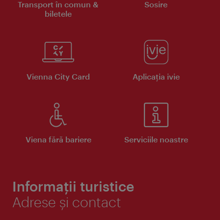
Transport în comun &
Sosire
biletele
Vienna City Card
Aplicaţia ivie
Viena fără bariere
Serviciile noastre
Informații turistice
Adrese și contact