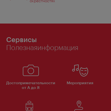
окрестностях
Сервисы
Полезнаяинформация
Достопримечательности
Мероприятия
от А до Я