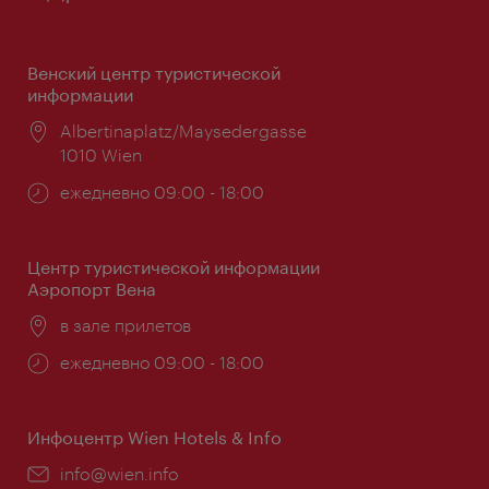
Венский центр туристической
информации
Расположение:
Albertinaplatz/Maysedergasse
1010 Wien
Часы
ежедневно 09:00 - 18:00
работы:
Центр туристической информации
Аэропорт Вена
Расположение:
в зале прилетов
Часы
ежедневно 09:00 - 18:00
работы:
Инфоцентр Wien Hotels & Info
Эл.
info@wien.info