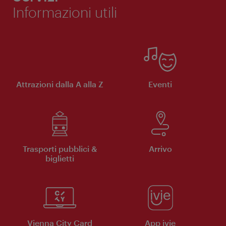
Informazioni utili
Attrazioni dalla A alla Z
Eventi
Trasporti pubblici &
Arrivo
biglietti
Vienna City Card
App ivie