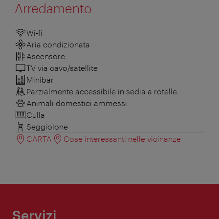
Arredamento
Wi-fi
Aria condizionata
Ascensore
TV via cavo/satellite
Minibar
Parzialmente accessibile in sedia a rotelle
Animali domestici ammessi
Culla
Seggiolone
CARTA
Cose interessanti nelle vicinanze
Servizi