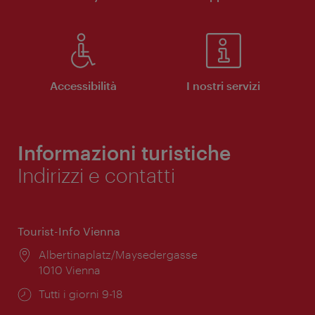
Accessibilità
I nostri servizi
Informazioni turistiche
Indirizzi e contatti
Tourist-Info Vienna
Posizione:
Albertinaplatz/Maysedergasse
1010 Vienna
Orari
Tutti i giorni 9-18
di