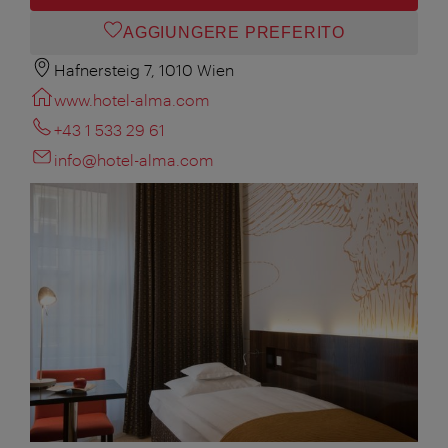
AGGIUNGERE PREFERITO
Hafnersteig 7, 1010 Wien
www.hotel-alma.com
+43 1 533 29 61
info@hotel-alma.com