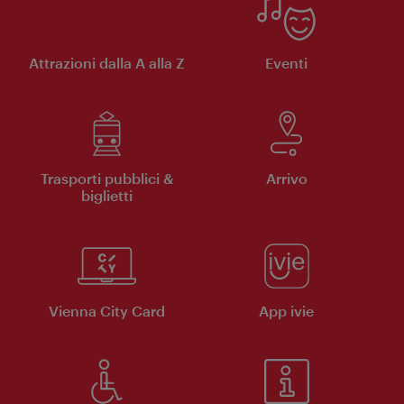
Attrazioni dalla A alla Z
Eventi
Trasporti pubblici &
Arrivo
biglietti
Vienna City Card
App ivie