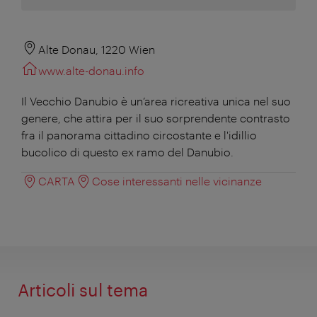
Alte Donau, 1220 Wien
www.alte-donau.info
Il Vecchio Danubio è un’area ricreativa unica nel suo
genere, che attira per il suo sorprendente contrasto
fra il panorama cittadino circostante e l'idillio
bucolico di questo ex ramo del Danubio.
CARTA
Cose interessanti nelle vicinanze
Articoli sul tema