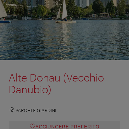
Alte Donau (Vecchio
Danubio)
PARCHI E GIARDINI
AGGIUNGERE PREFERITO