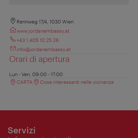
Rennweg 17/4, 1030 Wien
www.jordanembassy.at
+43 1 405 10 25 26
info@jordanembassy.at
Orari di apertura
Lun - Ven, 09:00 - 17:00
CARTA
Cose interessanti nelle vicinanze
Servizi