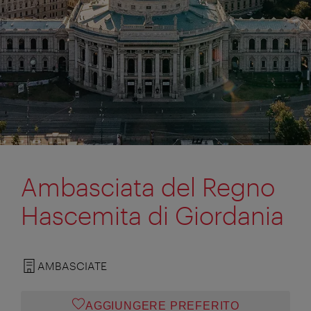
Ambasciata del Regno
Hascemita di Giordania
AMBASCIATE
AGGIUNGERE PREFERITO