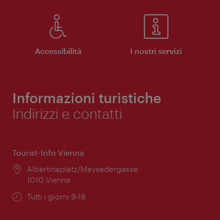
Accessibilità
I nostri servizi
Informazioni turistiche
Indirizzi e contatti
Tourist-Info Vienna
Posizione:
Albertinaplatz/Maysedergasse
1010 Vienna
Orari
Tutti i giorni 9-18
di
apertura: