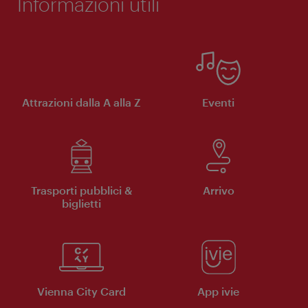
Informazioni utili
Attrazioni dalla A alla Z
Eventi
Trasporti pubblici &
Arrivo
biglietti
Vienna City Card
App ivie