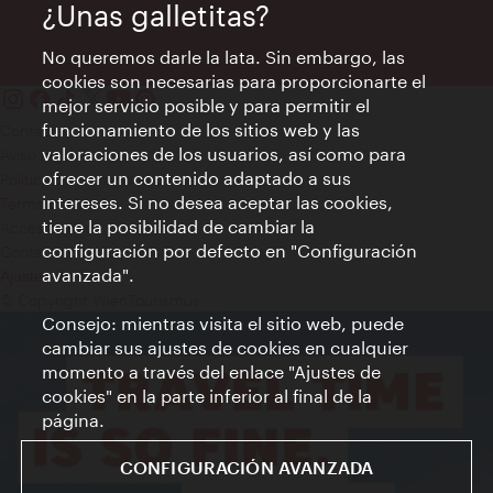
¿Unas galletitas?
No queremos darle la lata. Sin embargo, las
cookies son necesarias para proporcionarte el
mejor servicio posible y para permitir el
funcionamiento de los sitios web y las
Contacto
valoraciones de los usuarios, así como para
Aviso legal
ofrecer un contenido adaptado a sus
Política de privacidad de datos
intereses. Si no desea aceptar las cookies,
Terms of Use
tiene la posibilidad de cambiar la
Accesibilidad
configuración por defecto en "Configuración
Contacto para la prensa
avanzada".
Ajustes de cookie
© Copyright WienTourismus
Consejo: mientras visita el sitio web, puede
cambiar sus ajustes de cookies en cualquier
momento a través del enlace "Ajustes de
cookies" en la parte inferior al final de la
página.
CONFIGURACIÓN AVANZADA