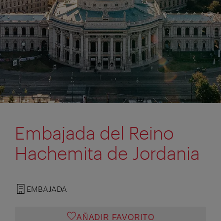
Embajada del Reino
Hachemita de Jordania
EMBAJADA
AÑADIR FAVORITO