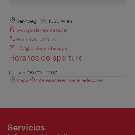
Rennweg 17/4, 1030 Wien
www.jordanembassy.at
+43 1 405 10 25 26
info@jordanembassy.at
Horarios de apertura
Lu - Vie, 09:00 - 17:00
Mapa
Interesante en los alrededores
Servicios