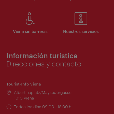
Viena sin barreras
Nuestros servicios
Información turística
Direcciones y contacto
Tourist-Info Viena
Lugar:
Albertinaplatz/Maysedergasse
1010 Viena
Horarios
Todos los días 09:00 - 18:00 h
de